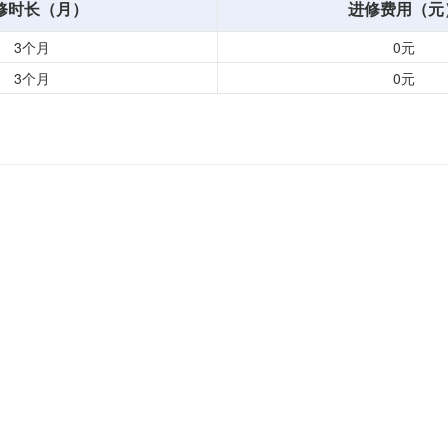
修时长（月）
进修费用（元
3个月
0元
3个月
0元