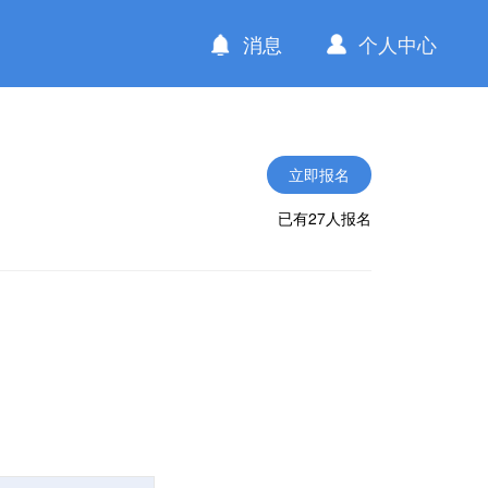
消息
个人中心
立即报名
已有27人报名